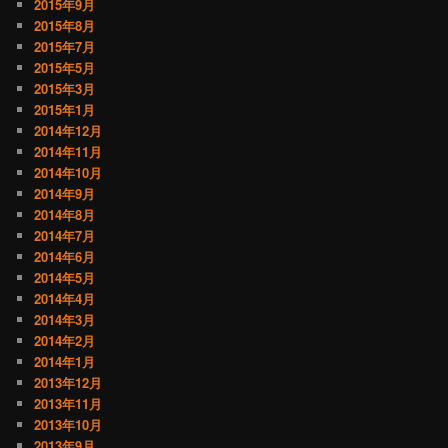
2015年9月
2015年8月
2015年7月
2015年5月
2015年3月
2015年1月
2014年12月
2014年11月
2014年10月
2014年9月
2014年8月
2014年7月
2014年6月
2014年5月
2014年4月
2014年3月
2014年2月
2014年1月
2013年12月
2013年11月
2013年10月
2013年9月