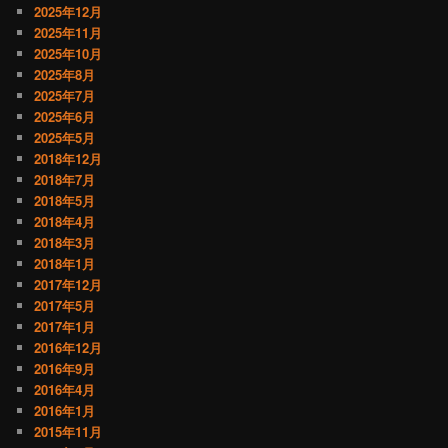
2025年12月
2025年11月
2025年10月
2025年8月
2025年7月
2025年6月
2025年5月
2018年12月
2018年7月
2018年5月
2018年4月
2018年3月
2018年1月
2017年12月
2017年5月
2017年1月
2016年12月
2016年9月
2016年4月
2016年1月
2015年11月