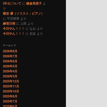
OFJについて
に
鎌倉美恵子
よ
り
榎並 優（ソリスト：ピアノ）
に
可児裕章
より
練習日程
に
上田
より
今日やん！！！
に
なお
より
今日やん！！！
に
右近
より
アーカイブ
2026年8月
2026年7月
2026年6月
2026年5月
2026年4月
2026年3月
2025年12月
2025年11月
2025年10月
2025年8月
2025年7月
2025年6月