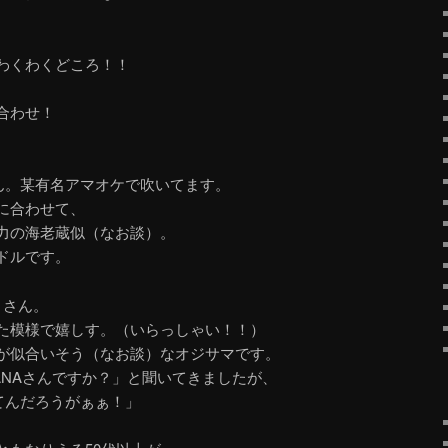
わくわくどころ！！
合わせ！
さん。某有名アマオケで吹いてます。
に合わせて、
力の海老蔵似（なお談）。
ドルです。
Ｙさん。
た模様で嬉しす。（いらっしゃい！！）
が似合いそう（なお談）なオジサマです。
ANAさんですか？」と聞いてきましたが、
てんだろうがぁぁ！」