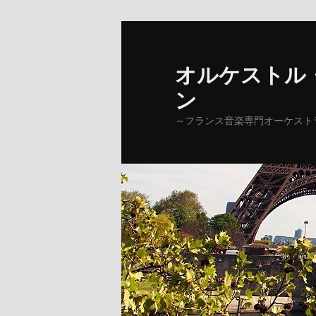
オルケストル
ン
～フランス音楽専門オーケストラ～ Orc