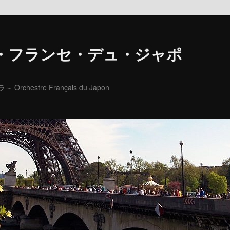
・フランセ・デュ・ジャポ
hestre Français du Japon