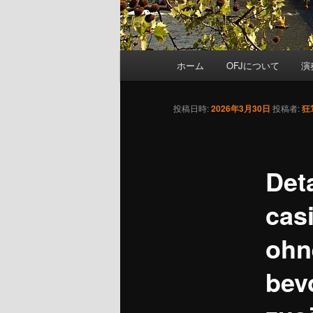
メ
ホーム
OFJについて
演
メ
イ
ン
イ
メ
投稿日時:
2026年3月30日
投稿者:
狂
ニ
ン
ュ
ー
Det
コ
cas
ン
ohn
テ
bev
ン
ツ