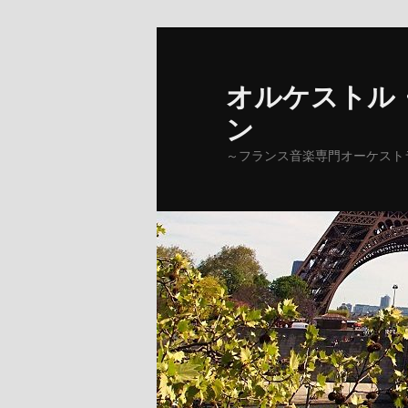
オルケストル
ン
～フランス音楽専門オーケストラ～ Orc