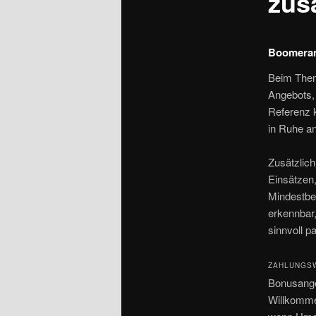
zus
へ
Boomerang
移
Beim Thema
Angebots, 
動
Referenz
in Ruhe a
Zusätzlich
Einsätzen,
Mindestbe
erkennbar,
sinnvoll p
ZAHLUNGS
Bonusangeb
Willkommen