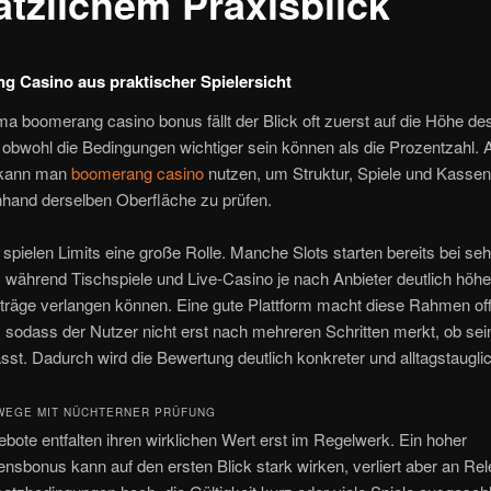
ätzlichem Praxisblick
 Casino aus praktischer Spielersicht
 boomerang casino bonus fällt der Blick oft zuerst auf die Höhe de
obwohl die Bedingungen wichtiger sein können als die Prozentzahl. A
 kann man
boomerang casino
nutzen, um Struktur, Spiele und Kassen
nhand derselben Oberfläche zu prüfen.
 spielen Limits eine große Rolle. Manche Slots starten bereits bei seh
 während Tischspiele und Live-Casino je nach Anbieter deutlich höhe
träge verlangen können. Eine gute Plattform macht diese Rahmen of
 sodass der Nutzer nicht erst nach mehreren Schritten merkt, ob se
asst. Dadurch wird die Bewertung deutlich konkreter und alltagstauglic
WEGE MIT NÜCHTERNER PRÜFUNG
ote entfalten ihren wirklichen Wert erst im Regelwerk. Ein hoher
sbonus kann auf den ersten Blick stark wirken, verliert aber an Re