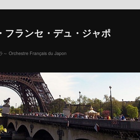
・フランセ・デュ・ジャポ
hestre Français du Japon